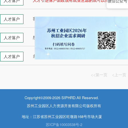
微信公众号
人才引进落户新政说有就业意愿的就可以落户，具体
人才落户
我是自考的本科学历，能否按照人才引进将户籍迁入
人才落户
想通过人才引进办理落户，具体需要什么材料？要通
人才落户
多久可以通过人才引进把户口迁入园区？
人才落户
<<第一页
<上一页
Copyright©2009-2026 SIPHRD.All Reserved.
苏州工业园区人力资源开发有限公司版权所有
地址：江苏省苏州工业园区旺墩路168号市场大厦
苏ICP备10003538号-2