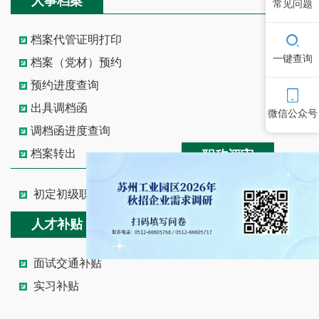
人事档案
常见问题
档案代管证明打印
一键查询
档案（党材）预约
预约进度查询
出具调档函
微信公众号
调档函进度查询
档案转出
职称评审
初定初级职称
人才补贴
面试交通补贴
实习补贴