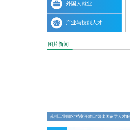
外国人就业
产业与技能人才
图片新闻
苏州工业园区“档案开放日”暨出国留学人才
利举行