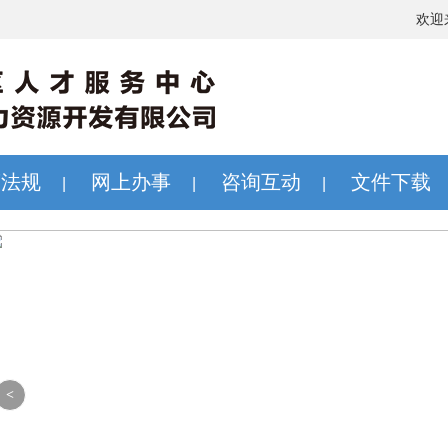
欢迎
策法规
网上办事
咨询互动
文件下载
|
|
|
<