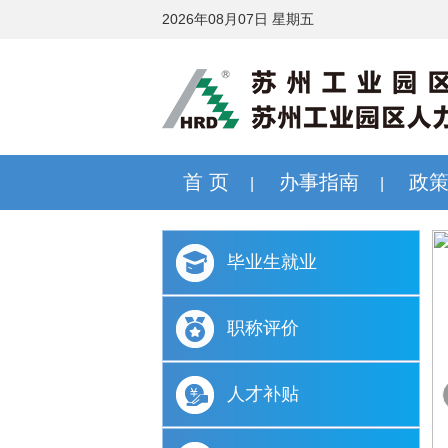
2026年08月07日 星期五
首 页
办事指南
政
|
|
毕业生就业
职称评价
人才补贴