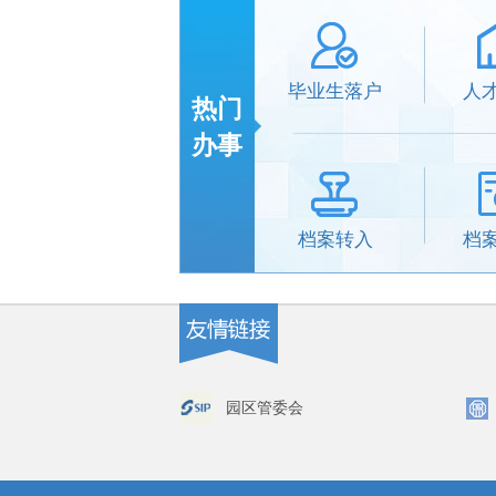
毕业生落户
人
热门
办事
档案转入
档
园区管委会