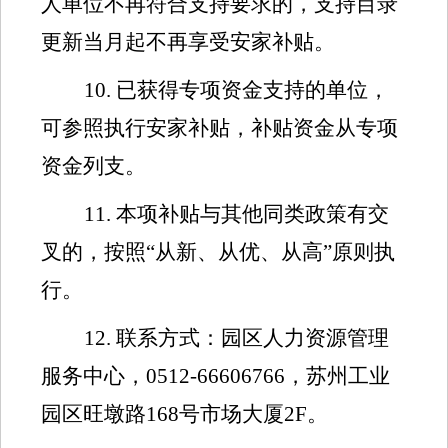
人单位不再符合支持要求的，支持目录
更新当月起不再享受安家补贴。
1
0.
已获得专项资金支持的单位，
可参照执行安家补贴，补贴资金从专项
资金列支。
1
1.
本项补贴与其他同类政策有交
叉的，按照“从新、从优、从高”原则执
行。
1
2.
联系方式：园区人力资源管理
服务中心，
0512-66606766
，苏州工业
园区旺墩路
168
号市场大厦
2F
。