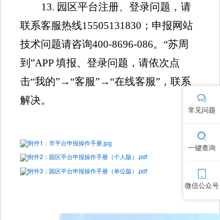
1
3.
园区平台
注册、登录问题，请
联系客服热线
15505131830
；申报网站
技术问题请咨询
400-8696-086
。
“苏周
到”
APP
填报、登录问题，请依次点
击“我的”→“客服”→“在线客服”，联系
解决。
常见问题
附件1：市平台申报操作手册.jpg
一键查询
附件2：园区平台申报操作手册（个人版）.pdf
附件3：园区平台申报操作手册（单位版）.pdf
微信公众号