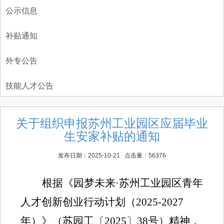
公示信息
补贴通知
外专公告
技能人才公告
关于组织申报苏州工业园区应届毕业
生安家补贴的通知
发布日期：2025-10-21 点击量：56376
根据《园梦未来
·
苏州工业园区青年
人才创新创业行动计划（
2025-2027
年）》（苏园工〔
2025
〕
38
号）精神，