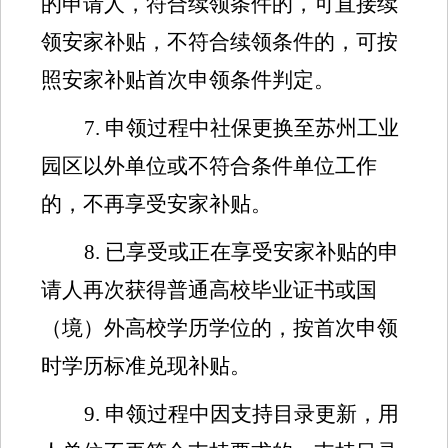
的申请人，符合续领条件的，可直接续
领安家补贴，不符合续领条件的，可按
照安家补贴首次申领条件判定。
7
.
申领过程中社保更换至苏州工业
园区以外单位或不符合条件单位工作
的，不再享受安家补贴。
8
.
已享受或正在享受安家补贴的申
请人再次获得普通高校毕业证书或
国
（
境
）
外高校学历学位的，按首次申领
时学历标准兑现补贴。
9
.
申领过程中因支持目录更新，用