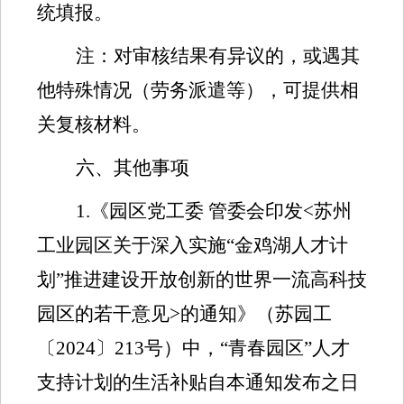
统填报。
注：对审核结果有异议的，或遇其
他特殊情况（劳务派遣等），可提供相
关复核材料。
六、其他事项
1.
《园区党工委 管委会印发
<
苏州
工业园区关于深入实施
“
金鸡湖人才计
划
”
推进建设开放创新的世界一流高科技
园区的若干意见
>
的通知》（苏园工
〔
2024
〕
213
号）中，
“
青春园区
”
人才
支持计划的生活补贴自本通知发布之日