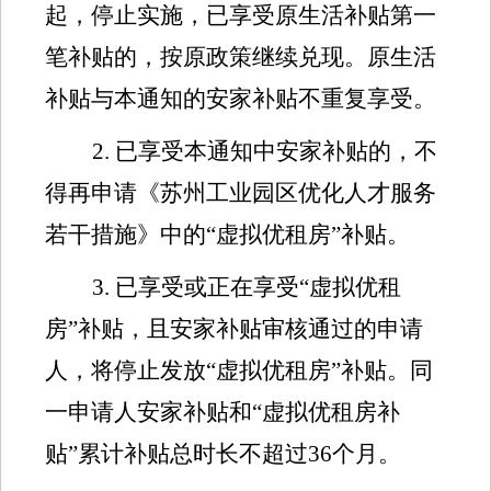
起，停止实施，已享受原生活补贴第一
笔补贴的，按原政策继续兑现。原生活
补贴与本通知的安家补贴不重复享受。
2
.
已享受本通知中安家补贴的，不
得再申请《苏州工业园区优化人才服务
若干措施》中的
“
虚拟优租房
”
补贴。
3
.
已享受或正在享受
“
虚拟优租
房
”
补贴，且安家补贴审核通过的申请
人，将停止发放
“
虚拟优租房
”
补贴。同
一申请人安家补贴和
“
虚拟优租房补
贴
”
累计补贴总时长不超过
36
个月。