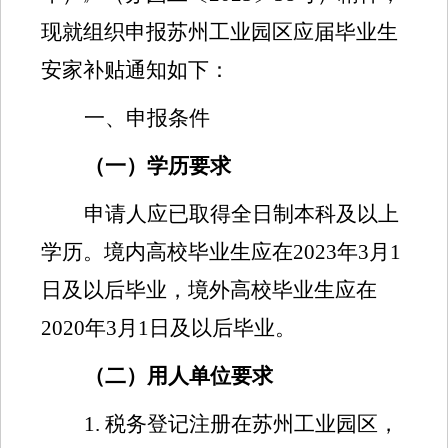
现就组织申报苏州工业园区应届毕业生
安家补贴通知如下：
一、申报条件
（一）学历要求
申请人应
已取得
全日制本科及以上
学历。境内高校毕业生应在
2023
年
3
月
1
日及以后毕业，境外高校毕业生应在
2020
年
3
月
1
日及以后毕业。
（二）用人单位要求
1.
税务登记注册在苏州工业园区，