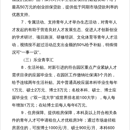
最高50万元的创业担保贷款，提供低于同期市场贷款利率的
优惠支持。
7．专属活动。支持青年人才举办生态活动，对青年人
才发起的有助于营造良好人才发展生态、促进人才创新创业
的学术研讨、项目路演、研修培训、文化体育等青年人才活
动，视情按不超过活动总支出金额的50%给予补贴，特殊情
况可“一事一议”。
（三）乐业青享汇
8．生活补贴。对新引进的符合园区重点产业紧缺人才
需求目录的应届毕业生，在园区工作缴纳社保满3个月的，
给予连续两年生活补贴。其中普通高校应届本科毕业生每年
1万元、硕士2万元、博士3万元；名校本科、硕士、博士应
届毕业生（“双一流大学”或世界排名前100大学），每人每
年增加1万元；在站博士后每人每年6万元。
9．住房保障。提供租房保障，本科及以上符合相关条
件的青年人才可申请租住人才优租房3年；通过市场途径租
房居住的，可按博士1000元/月、硕士900元/月、本科600