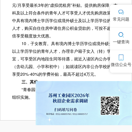
元/月享受最长3年的“虚拟优租房”补贴。提供购房保障，本
科及以上符合条件的青年人才可享受人才优先购房政策，其
常见问题
中具有境内博士学历学位或境外硕士及以上学历学位的青年
人才，购买自住住房申请住房公积金贷款的，可按不超过3
倍享受额度放大优惠。
一键查询
10．子女教育。具有境内博士学历学位或境外硕士及
以上学历学位的青年人才，办理非户籍子女入（转）学事
宜，可享受区内地段生同等待遇，就近入读区内公办学校
微信公众号
（含幼儿园、小学和初中）；如就读区内非公办学校的，可
享受20%-40%的学费补贴，最高不超过4万元。
三、其他
“青春园区”人才支持计划定期接受申报，由园区团工委
组织实施。