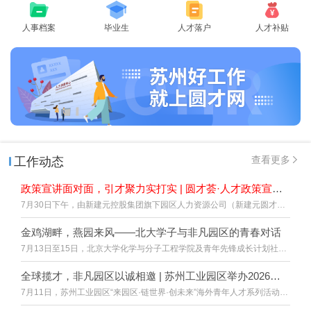
人事档案
毕业生
人才落户
人才补贴
查看更多
工作动态
政策宣讲面对面，引才聚力实打实 | 圆才荟·人才政策宣讲活动顺利举行
7月30日下午，由新建元控股集团旗下园区人力资源公司（新建元圆才）主办的圆才荟·人才政策宣讲暨苏州市千企政策宣讲会系列活动顺利举行。
金鸡湖畔，燕园来风——北大学子与非凡园区的青春对话
7月13日至15日，北京大学化学与分子工程学院及青年先锋成长计划社会实践团分别走进苏州工业园区，开启城市参访之旅。
全球揽才，非凡园区以诚相邀 | 苏州工业园区举办2026年海外青年人才系列活动
7月11日，苏州工业园区“来园区·链世界·创未来”海外青年人才系列活动圆满举办。