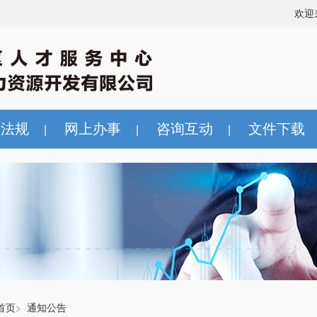
欢迎
策法规
网上办事
咨询互动
文件下载
|
|
|
首页
>
通知公告