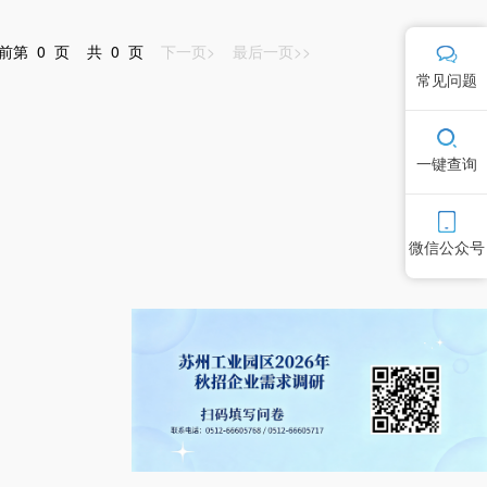
第 0 页 共 0 页
下一页>
最后一页>>
常见问题
一键查询
微信公众号