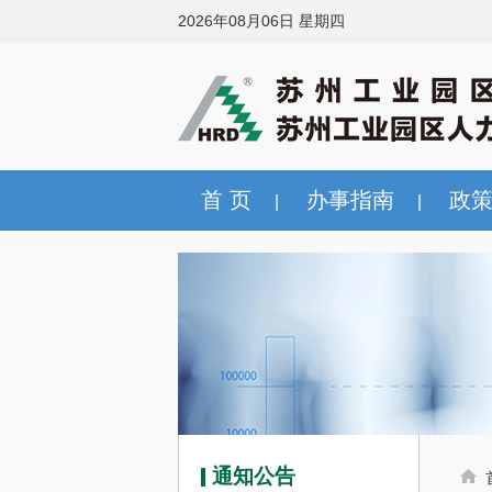
2026年08月06日 星期四
首 页
办事指南
政
|
|
通知公告