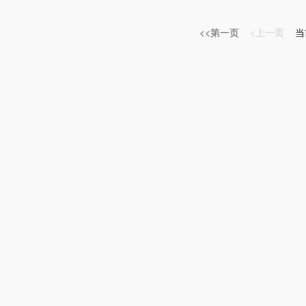
<<第一页
<上一页
当前