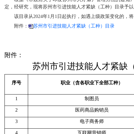
定，经研究，现将苏州市引进技能人才紧缺（工种）目录予以
该目录从2024年1月1日起执行，如遇上级政策变化的，
附件：
苏州市引进技能人才紧缺（工种）目录
20
附件：
苏州市引进技能人才紧缺
序号
职业（含各职业下全部工种）
1
制图员
2
医药商品购销员
3
电子商务师
4
互联网营销师