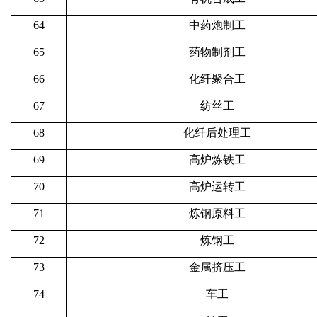
64
中药炮制工
65
药物制剂工
66
化纤聚合工
67
纺丝工
68
化纤后处理工
69
高炉炼铁工
70
高炉运转工
71
炼钢原料工
72
炼钢工
73
金属挤压工
74
车工