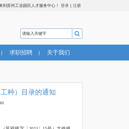
来到苏州工业园区人才服务中心！
登录
|
注册
求职招聘
关于我们
|
|
（工种）目录的通知
60
苏府规字〔2023〕15号）文件规