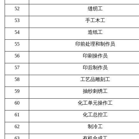
52
缝纫工
53
手工木工
54
造纸工
55
印前处理和制作员
56
印刷操作员
57
印后制作员
58
工艺品雕刻工
59
抽纱刺绣工
60
化工单元操作工
61
化工总控工
62
制冷工
63
有机合成工