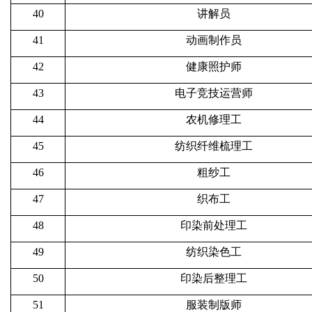
40
讲解员
41
动画制作员
42
健康照护师
43
电子竞技运营师
44
农机修理工
45
纺织纤维梳理工
46
粗纱工
47
织布工
48
印染前处理工
49
纺织染色工
50
印染后整理工
51
服装制版师