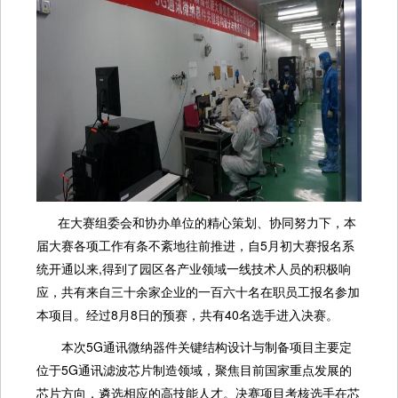
在大赛组委会和协办单位的精心策划、协同努力下，本
届大赛各项工作有条不紊地往前推进，自5月初大赛报名系
统开通以来,得到了园区各产业领域一线技术人员的积极响
应，共有来自三十余家企业的一百六十名在职员工报名参加
本项目。经过8月8日的预赛，共有40名选手进入决赛。
本次5G通讯微纳器件关键结构设计与制备项目主要定
位于5G通讯滤波芯片制造领域，聚焦目前国家重点发展的
芯片方向，遴选相应的高技能人才。决赛项目考核选手在芯