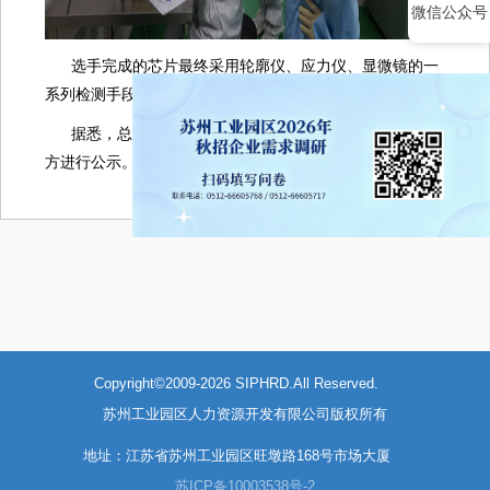
微信公众号
选手完成的芯片最终采用轮廓仪、应力仪、显微镜的一
系列检测手段进行评选。
据悉，总决赛已有18人入选，入选名单已经在大赛的官
方进行公示。
Copyright©2009-2026 SIPHRD.All Reserved.
苏州工业园区人力资源开发有限公司版权所有
地址：江苏省苏州工业园区旺墩路168号市场大厦
苏ICP备10003538号-2