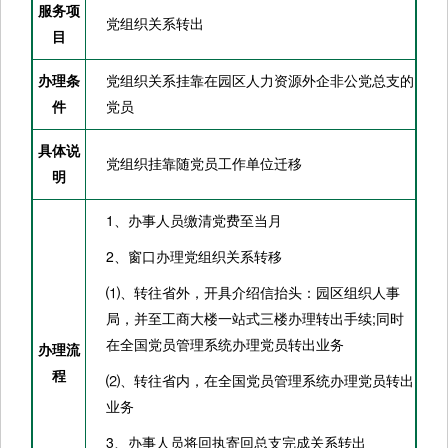
服务项
党组织关系转出
目
办理条
党组织关系挂靠在园区人力资源外企非公党总支的
件
党员
具体说
党组织挂靠随党员工作单位迁移
明
1、办事人员缴清党费至当月
2、窗口办理党组织关系转移
⑴、转往省外，开具介绍信抬头：园区组织人事
局，并至工商大楼一站式三楼办理转出手续;同时
在全国党员管理系统办理党员转出业务
办理流
程
⑵、转往省内，在全国党员管理系统办理党员转出
业务
3、办事人员将回执寄回总支完成关系转出