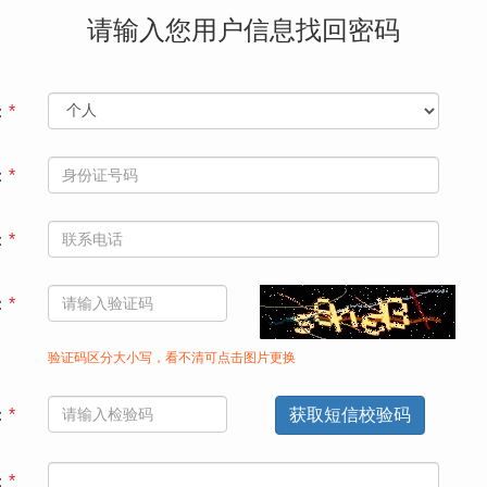
请输入您用户信息找回密码
：
*
：
*
：
*
：
*
验证码区分大小写，看不清可点击图片更换
：
*
获取短信校验码
：
*