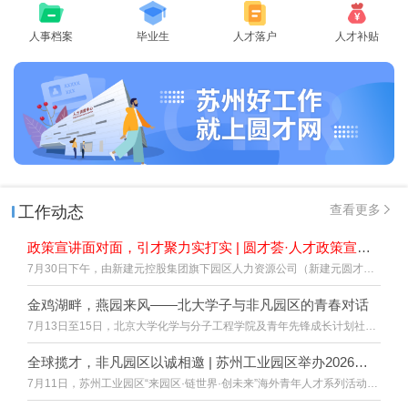
人事档案
毕业生
人才落户
人才补贴
查看更多
工作动态
政策宣讲面对面，引才聚力实打实 | 圆才荟·人才政策宣讲活动顺利举行
7月30日下午，由新建元控股集团旗下园区人力资源公司（新建元圆才）主办的圆才荟·人才政策宣讲暨苏州市千企政策宣讲会系列活动顺利举行。
金鸡湖畔，燕园来风——北大学子与非凡园区的青春对话
7月13日至15日，北京大学化学与分子工程学院及青年先锋成长计划社会实践团分别走进苏州工业园区，开启城市参访之旅。
全球揽才，非凡园区以诚相邀 | 苏州工业园区举办2026年海外青年人才系列活动
7月11日，苏州工业园区“来园区·链世界·创未来”海外青年人才系列活动圆满举办。