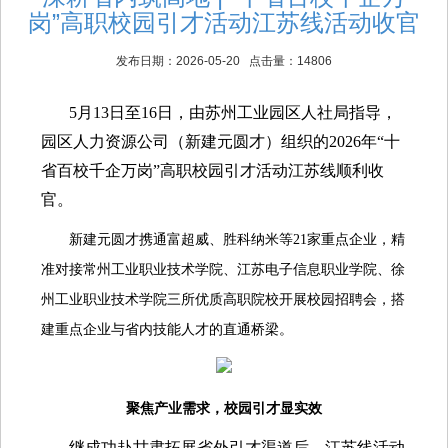
岗”高职校园引才活动江苏线活动收官
发布日期：2026-05-20 点击量：14806
5月13日至16日，由苏州工业园区人社局指导，
园区人力资源公司（新建元圆才）组织的2026年“十
省百校千企万岗”高职校园引才活动江苏线顺利收
官。
新建元圆才携通富超威、胜科纳米等21家重点企业，精
准对接常州工业职业技术学院、江苏电子信息职业学院、徐
州工业职业技术学院三所优质高职院校开展校园招聘会，搭
建重点企业与省内技能人才的直通桥梁。
聚焦产业需求，校园引才显实效
继成功赴甘肃拓展省外引才渠道后，江苏线活动