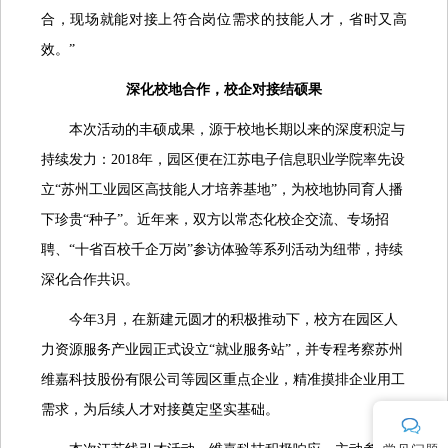
合，现场就能对接上符合岗位需求的技能人才，省时又高
效。”
深化校地合作，校企对接结硕果
本次活动的丰硕成果，源于校地长期以来的深度积淀与
持续发力：2018年，园区便在江苏电子信息职业学院率先设
立“苏州工业园区高技能人才培养基地”，为校地协同育人播
下珍贵“种子”。近年来，双方以常态化校企交流、专场招
聘、“十省百校千企万岗”参访体验等系列活动为纽带，持续
深化合作共识。
今年3月，在新建元圆才的积极推动下，校方在园区人
力资源服务产业园正式设立“就业服务站”，并专程考察苏州
维嘉科技股份有限公司等园区重点企业，精准摸排企业用工
需求，为后续人才对接奠定坚实基础。