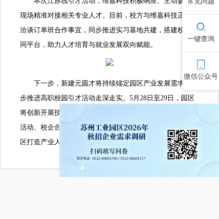
常见问题
本次江苏线引才活动，维嘉科技积极响应、主动参与，
现场精准对接相关专业人才。目前，校方与维嘉科技正深入
洽谈订单班合作事宜，同步推进实习基地共建，搭建校企协
一键查询
同平台，助力人才培育与就业发展双向赋能。
微信公众号
下一步，新建元圆才将持续锚定园区产业发展需求，稳
步推进高职校园引才活动走深走实。5月28日至29日，园区
将创新开展技能人才校企对接系列活动，涵盖园区参访体验
活动、校企合作洽谈会、技能人才专场招聘会等活动，为园
区打造产业人才高地提供坚实的技能人才支撑。