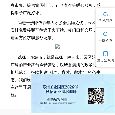
春市集、提供简历打印、行李寄存等暖
心服务，获
得学子广泛好评。
常见问题
为进一步降低青年人才参会后顾之忧，园区贴心
安排免费接驳车往返于火车站、校门口和会场，打
造全方位求职服务场景。
一键查询
选择一座城市，就是选择一种未来。园区始终以
微信公众号
广阔的产业舞台承载梦想，以诚意满满的政策礼包
护航成长，持续构建“引才、育才、留才”全链条生
态。我们欢迎更多青年才俊选择园区、扎根园区，
在这里开启一场与城市共成长、共未来的灿烂旅
程。