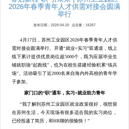
2026年春季青年人才供需对接会圆满
举行
发布日期：2026-04-20 点击量：16267
4月17日，
苏州工业园区2026年春季青年人才供
需对接会圆满举行。开通“就业+实习”双通道，线上
线下累计提供优质岗位超
5000个，
既为应届毕业生
铺就职场“起跑线”，也为在校生搭建经验积累“练兵
场”。活动吸引了
近2000名
来自海内外高校的青年学
子参加。
家门口的“职”通车，实习+就业助力青年
“我了解到苏州工业园区就业政策很好，很想留
在苏州生活，今天现场有很多适合我的实习岗位，
已经投递了简历，和HR聊的很愉快！”