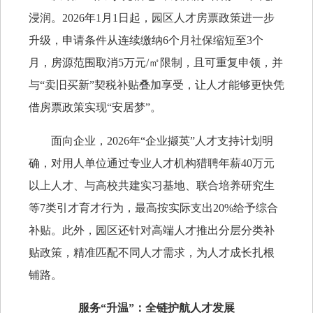
浸润。2026年1月1日起，园区人才房票政策进一步
升级，申请条件从连续缴纳6个月社保缩短至3个
月，房源范围取消5万元/㎡限制，且可重复申领，并
与“卖旧买新”契税补贴叠加享受，让人才能够更快凭
借房票政策实现“安居梦”。
面向企业，2026年“企业撷英”人才支持计划明
确，对用人单位通过专业人才机构猎聘年薪40万元
以上人才、与高校共建实习基地、联合培养研究生
等7类引才育才行为，最高按实际支出20%给予综合
补贴。此外，园区还针对高端人才推出分层分类补
贴政策，精准匹配不同人才需求，为人才成长扎根
铺路。
服务“升温”：全链护航人才发展