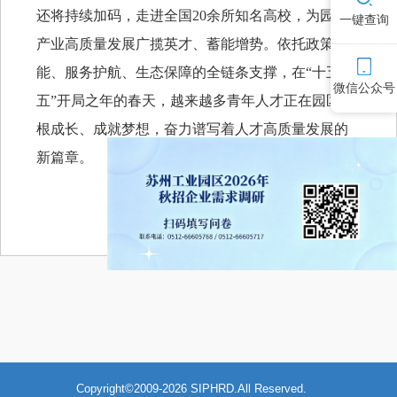
还将持续加码，走进全国20余所知名高校，为园区
一键查询
产业高质量发展广揽英才、蓄能增势。依托政策赋
能、服务护航、生态保障的全链条支撑，在“十五
微信公众号
五”开局之年的春天，越来越多青年人才正在园区扎
根成长、成就梦想，奋力谱写着人才高质量发展的
新篇章。
来源：园区融媒体中心
Copyright©2009-2026 SIPHRD.All Reserved.