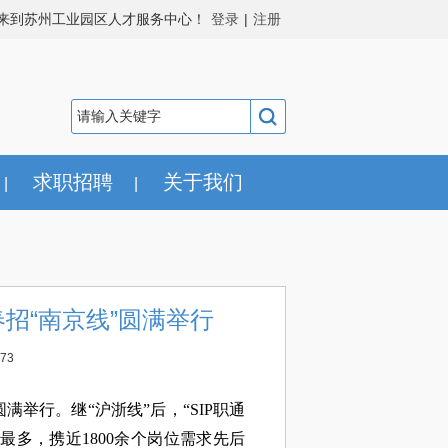
来到苏州工业园区人才服务中心！
登录
|
注册
求职招聘
关于我们
|
|
春招“南京线”圆满举行
73
圆满举行。继“沪浙线”后，“SIP职通
最多，携近1800余个岗位需求先后