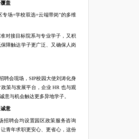
全覆盖
专场+学校双选+云端带岗”的多维
精准对接目标院系与专业学子，又积
既保障触达学子更广泛、又确保人岗
聘会现场，SIP校园大使刘涛化身
策与发展平台，企业 HR 也与观
的诚意与机会触达更多异地学子。
显诚意
场招聘会均设置园区政策服务咨询
，让青年求职更安心、更省心，这份