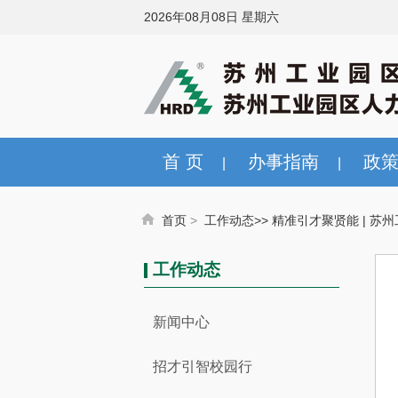
2026年08月08日 星期六
首 页
办事指南
政
|
|
首页
>
工作动态>
>
精准引才聚贤能 | 苏州
工作动态
新闻中心
招才引智校园行