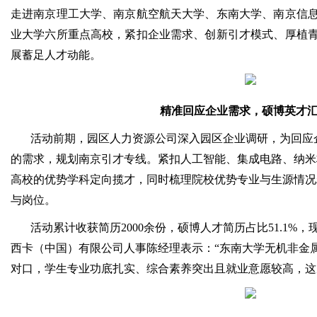
走进南京理工大学、南京航空航天大学、东南大学、南京信
业大学六所重点高校，紧扣企业需求、创新引才模式、厚植
展蓄足人才动能。
精准回应企业需求，硕博英才
活动前期，园区人力资源公司深入园区企业调研，为回应
的需求，规划南京引才专线。紧扣人工智能、集成电路、纳米
高校的优势学科定向揽才，同时梳理院校优势专业与生源情况
与岗位。
活动累计收获简历2000余份，硕博人才简历占比51.1%，
西卡（中国）有限公司人事陈经理表示：“东南大学无机非金
对口，学生专业功底扎实、综合素养突出且就业意愿较高，这