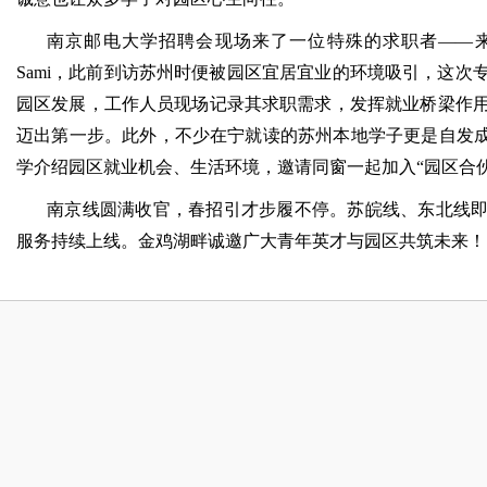
南京邮电大学招聘会现场来了一位特殊的求职者——
Sami，此前到访苏州时便被园区宜居宜业的环境吸引，这次
园区发展，工作人员现场记录其求职需求，发挥就业桥梁作
迈出第一步。
此外，不少在宁就读的苏州本地学子更是自发成
学介绍园区就业机会、生活环境，邀请同窗一起加入“园区合伙
南京线圆满收官，春招引才步履不停。苏皖线、东北线
服务持续上线。金鸡湖畔诚邀广大青年英才与园区共筑未来！