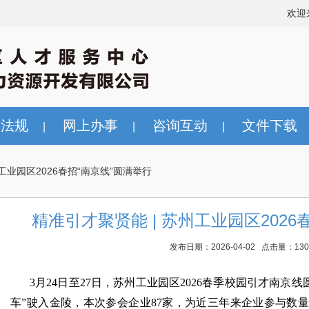
欢迎
策法规
网上办事
咨询互动
文件下载
|
|
|
工业园区2026春招“南京线”圆满举行
精准引才聚贤能 | 苏州工业园区2026
发布日期：2026-04-02 点击量：130
3月24日至27日，苏州工业园区2026春季校园引才南京线
车”驶入金陵，本次参会企业87家，为近三年来企业参与数量