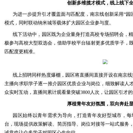
创新多维揽才模式，线上线下
为进一步提升引才覆盖面与匹配度，南京线创新采用“园区
模式，同时联动纳米城等载体扩大园区企业参与度。
线下活动中，园区既为企业量身打造高校专场招聘会，
极参与高校大型双选会，借助学校平台辐射更多优质学子，
匹配度更精准。
线上招聘同样热度爆棚，园区将直播间直接开设在南京线招
主播向求职学子逐一推介园区优质企业与岗位，细致解读人才政
众实时互动，直播间累计观看量突破3800人次，让园区引才
厚植青年友好氛围，双向奔赴
园区始终以青年需求为导向，打造青年友好型城市，每
台，现场提供政策解读、简历指导、岗位对接等一站式服务
诚意也让众多学子对园区心生向往。