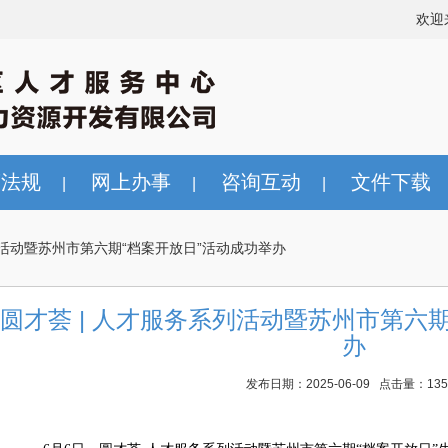
欢迎
策法规
网上办事
咨询互动
文件下载
|
|
|
列活动暨苏州市第六期“档案开放日”活动成功举办
圆才荟 | 人才服务系列活动暨苏州市第六
办
发布日期：2025-06-09 点击量：135