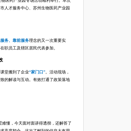
”生物医药产业园专场活动顺利举行。本次
州市人才服务中心、苏州生物医药产业园
动服务、靠前服务
理念的又一次重要实
、在职员工及辖区居民代表参加。
效
的课堂搬到了企业
“家门口”
。活动现场，
细致的解读与互动。有效打通了政策落地
涩难懂，今天面对面讲得透彻，还解答了
需求高度契合，这次了解到的信息太有用