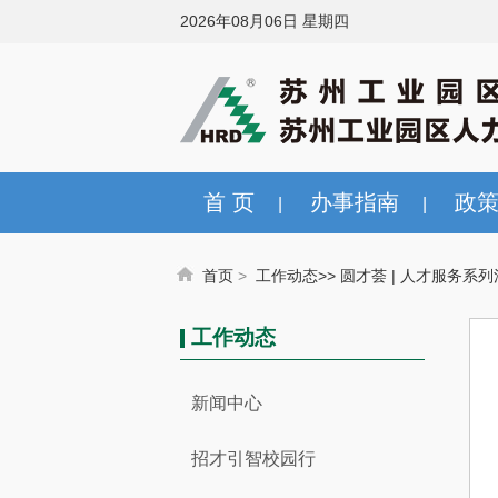
2026年08月06日 星期四
首 页
办事指南
政
|
|
首页
>
工作动态>
>
圆才荟 | 人才服务系
工作动态
新闻中心
招才引智校园行