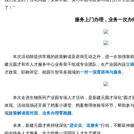
了！”
服务上门办理，业务一次办
本次活动除提供常规的政策解读及咨询互动之外，进一步加强靠
建元圆才和市人才服务中心业务骨干组成专业团队，在产业园内设立
才政策、职称评定、校园引智等多领域的
一对一深度咨询与服务
。
本次走进生物医药产业园专场人才活动，是新建元圆才深化“圆才
体现。活动现场还开展了档案小课堂、档案整理体验等环节，帮助参
现
政策解读面对面、业务办理零跑腿
。
未来，新建元圆才将持续深化
“进企业、送服务”
行动，不断延伸
的全链条人才服务，全力助推一流园区人才生态建设。